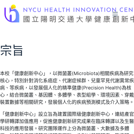
跳
至
主
要
內
容
宗旨
本校「健康創新中心」，以微菌叢(Microbiota)相關疾病為研究
核心，特別針對消化系癌症、代謝症候群、兒童罕見代謝異常疾
病、等疾病，以發展個人化的精準健康(Precision Health)為核
心，結合微菌叢、基因體、多體學、表型組學、環境因素、穿戴
裝置數據等相關研究，發展個人化的疾病預測模式及介入策略。
「健康創新中心」設立旨為建置國際級健康創新中心，連結產官
學研轉譯加值應用，促進健康創新研究成果在臨床轉譯以及生醫
科技的應用發展。研究團隊運作上分為微菌叢、大數據及多體