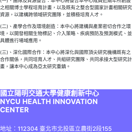
(一)、團隊及資源整合：本中心將整合本中心成員近兩年所創設
之相關博士學程培育計畫，以及既有之整合型國家計畫相關研究
資源，以建構跨領域研究團隊，並積極培育人才。
(二)、產學合作及環境創造：本中心將建構與產業密切合作之環
境，以開發相關生物標記、介入策略、疾病預防及預測模式、並
具體進行場域應用。
(三)、深化國際合作：本中心將深化與國際頂尖研究機構既有之
合作關係，共同培育人才、共組研究團隊、共同承接大型研究計
畫，讓本中心成為亞太研究重鎮。
國立陽明交通大學健康創新中心
NYCU HEALTH INNOVATION
CENTER
地址：112304 臺北市北投區立農街2段155