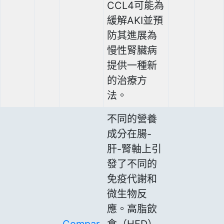
CCL4可能為
緩解AKI並預
防其進展為
慢性腎臟病
提供一種新
的治療方
法。
不同的營養
成分在腸-
肝-腎軸上引
發了不同的
免疫代謝和
微生物反
應。高脂飲
Compar
食（HFD）