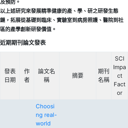
及預防。
以上述研究來發展精準健康的產、學、研之研發生態
鏈，拓展從基礎到臨床、實驗室到病房照護、醫院到社
區的產學創新研發價值。
近期期刊論文發表
SCI
Impa
發表
作
論文名
期刊
摘要
ct
日期
者
稱
名稱
Fact
or
Choosi
ng real-
world