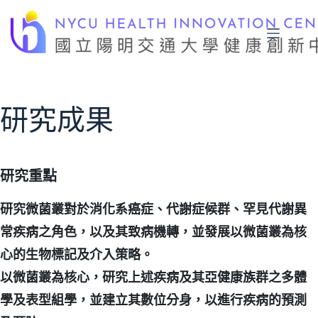
跳
至
主
要
內
容
研究成果
研究重點
研究微菌叢對於消化系癌症、代謝症候群、罕見代謝異
常疾病之角色，以及其致病機轉，並發展以微菌叢為核
心的生物標記及介入策略。
以微菌叢為核心，研究上述疾病及其亞健康族群之多體
學及表型組學，並建立其數位分身，以進行疾病的預測