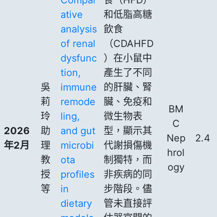
ative
和低脂高糖
analysis
飲食
of renal
（CDAHFD
dysfunc
）在小鼠中
tion,
產生了不同
吳
immune
的肝臟、腎
莉
remode
臟、免疫和
BM
玲
ling,
微生物表
C
2026
助
and gut
型，顯示其
Nep
2.4
年2月
理
microbi
代謝損傷機
hrol
教
ota
制獨特，而
ogy
授
profiles
非疾病的同
等
in
步階段。儘
dietary
管未直接評