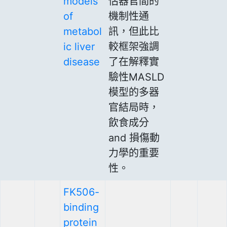
models
估器官間的
of
機制性通
metabol
訊，但此比
ic liver
較框架強調
disease
了在解釋實
驗性MASLD
模型的多器
官結局時，
飲食成分
and 損傷動
力學的重要
性。
FK506-
binding
protein