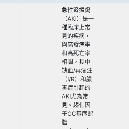
急性腎損傷
（AKI）是一
種臨床上常
見的疾病，
與高發病率
和高死亡率
相關，其中
缺血/再灌注
（I/R）和膿
毒症引起的
AKI尤為常
見。趨化因
子CC基序配
體