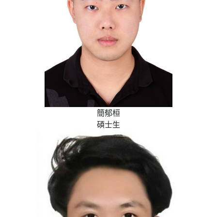
簡郁桓
碩士生