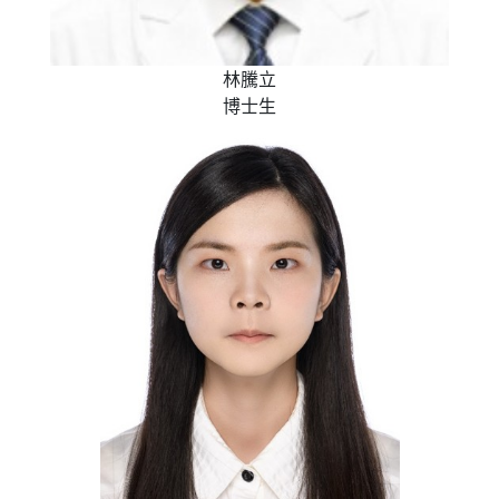
林騰立
博士生