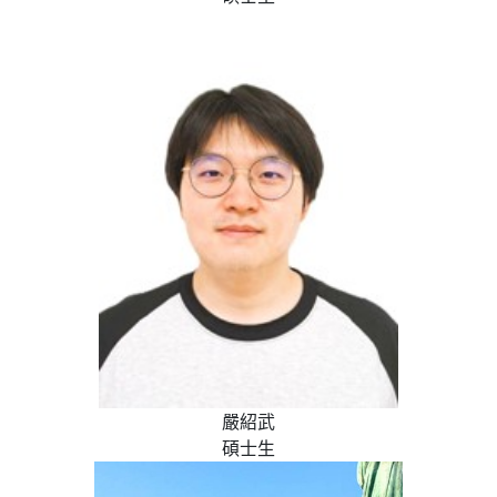
嚴紹武
碩士生