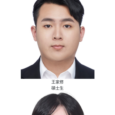
王家修
碩士生