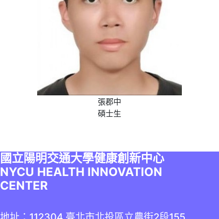
張郡中
碩士生
國立陽明交通大學健康創新中心
NYCU HEALTH INNOVATION
CENTER
地址：112304 臺北市北投區立農街2段155