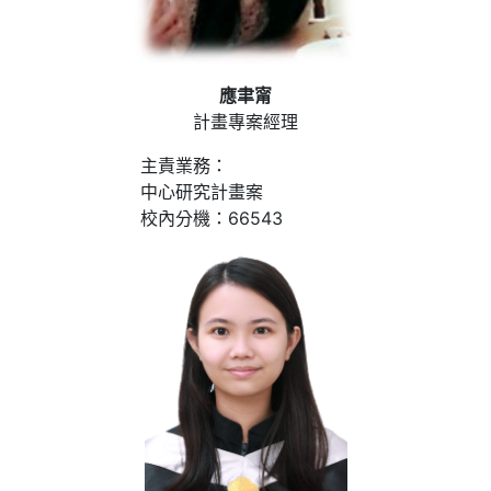
應聿甯
計畫專案經理
主責業務：
中心研究計畫案
校內分機：66543