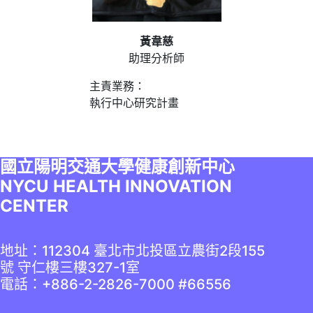
黃韋慈
助理分析師
主責業務：
執行中心研究計畫
國立陽明交通大學健康創新中心
NYCU HEALTH INNOVATION
CENTER
地址：112304 臺北市北投區立農街2段155
號 守仁樓三樓327-1室
電話：+886-2-2826-7000 #66556