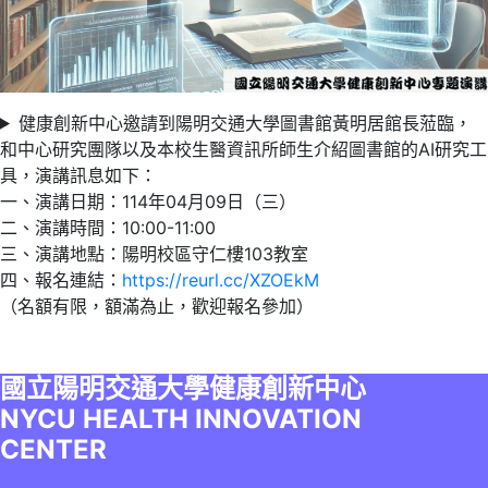
健康創新中心邀請到陽明交通大學圖書館黃明居館長蒞臨，
和中心研究團隊以及本校生醫資訊所師生介紹圖書館的AI研究工
具，演講訊息如下：
一、演講日期：114年04月09日（三）
二、演講時間：10:00-11:00
三、演講地點：陽明校區守仁樓103教室
四、報名連結：
https://reurl.cc/XZOEkM
（名額有限，額滿為止，歡迎報名參加）
國立陽明交通大學健康創新中心
NYCU HEALTH INNOVATION
CENTER