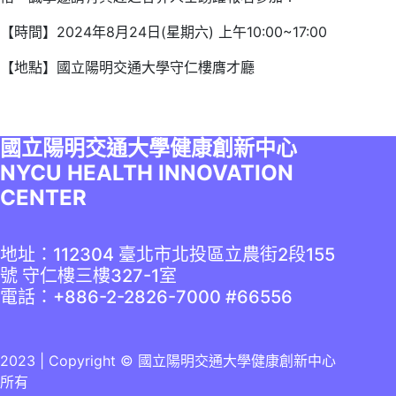
【時間】2024年8月24日(星期六) 上午10:00~17:00
【地點】國立陽明交通大學守仁樓膺才廳
國立陽明交通大學健康創新中心
NYCU HEALTH INNOVATION
CENTER
地址：112304 臺北市北投區立農街2段155
號 守仁樓三樓327-1室
電話：+886-2-2826-7000 #66556
2023 | Copyright © 國立陽明交通大學健康創新中心
所有