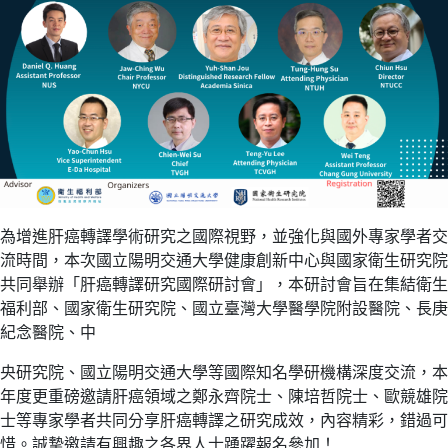
為增進肝癌轉譯學術研究之國際視野，並強化與國外專家學者交
流時間，本次國立陽明交通大學健康創新中心與國家衛生研究院
共同舉辦「肝癌轉譯研究國際研討會」，本研討會旨在集結衛生
福利部、國家衛生研究院、國立臺灣大學醫學院附設醫院、長庚
紀念醫院、中
央研究院、國立陽明交通大學等國際知名學研機構深度交流，本
年度更重磅邀請肝癌領域之鄭永齊院士、陳培哲院士、歐競雄院
士等專家學者共同分享肝癌轉譯之研究成效，內容精彩，錯過可
惜。誠摯邀請有興趣之各界人士踴躍報名參加！