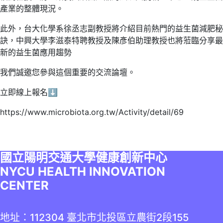
產業的整體現況。
此外，台大化學系徐丞志副教授將介紹目前熱門的益生菌減肥秘
訣，中興大學李滋泰特聘教授及陳彥伯助理教授也將蒞臨分享最
新的益生菌應用趨勢
我們誠邀您參與這個重要的交流論壇。
立即線上報名⬇️
https://www.microbiota.org.tw/Activity/detail/69
國立陽明交通大學健康創新中心
NYCU HEALTH INNOVATION
CENTER
地址：112304 臺北市北投區立農街2段155