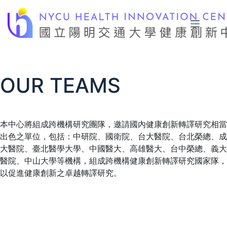
Skip
to
content
OUR TEAMS
本中心將組成跨機構研究團隊，邀請國內健康創新轉譯研究相當
出色之單位，包括：中研院、國衛院、台大醫院、台北榮總、成
大醫院、臺北醫學大學、中國醫大、高雄醫大、台中榮總、義大
醫院、中山大學等機構，組成跨機構健康創新轉譯研究國家隊，
以促進健康創新之卓越轉譯研究。