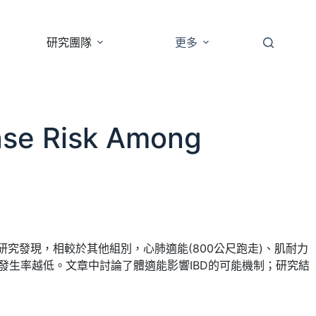
研究團隊
更多
ease Risk Among
之風險。研究發現，相較於其他組別，心肺適能(800公尺跑走)、肌耐力
D發生率越低。文章中討論了體適能影響IBD的可能機制；研究結