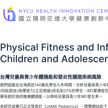
跳
至
主
要
內
容
Physical Fitness and 
Children and Adolescen
台灣兒童與青少年體適能和發炎性腸道疾病風險
我們追蹤全台灣將近140萬名學生九年時間，分析兒童與青少年體適能與隨
(仰臥起坐)與爆發力(立定跳遠)排名前25%的學生，IBD累
果有助於政府推廣體適能，以降低兒童與青少年IBD發生率。
本研究成果已正式發表於《JAMA Pediatrics》，閱覽網站如