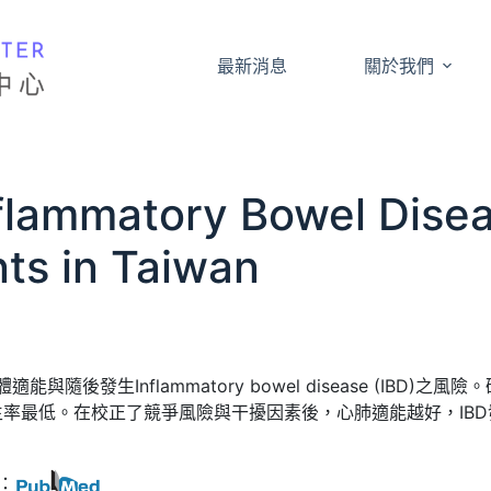
最新消息
關於我們
Inflammatory Bowel Dis
ts in Taiwan
後發生Inflammatory bowel disease (IBD)
積發生率最低。在校正了競爭風險與干擾因素後，心肺適能越好，IB
下：