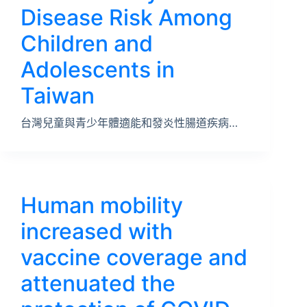
Disease Risk Among
Children and
Adolescents in
Taiwan
台灣兒童與青少年體適能和發炎性腸道疾病…
Human mobility
increased with
vaccine coverage and
attenuated the