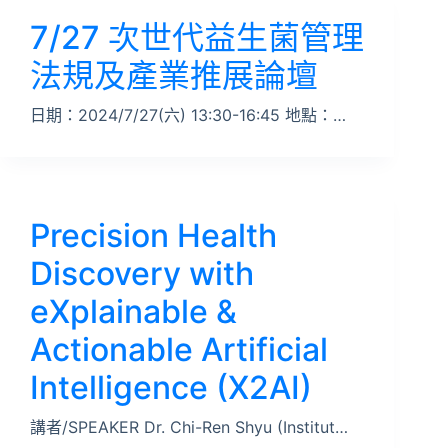
7/27 次世代益生菌管理
法規及產業推展論壇
日期：2024/7/27(六) 13:30-16:45 地點：…
Precision Health
Discovery with
eXplainable &
Actionable Artificial
Intelligence (X2AI)
講者/SPEAKER Dr. Chi-Ren Shyu (Institut…